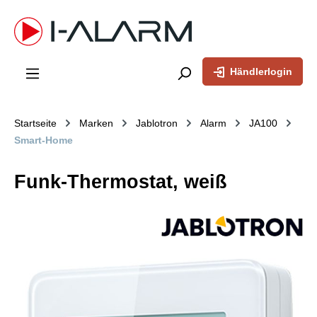
inhalt springen
Händlerlogin
Startseite
Marken
Jablotron
Alarm
JA100
Smart-Home
Funk-Thermostat, weiß