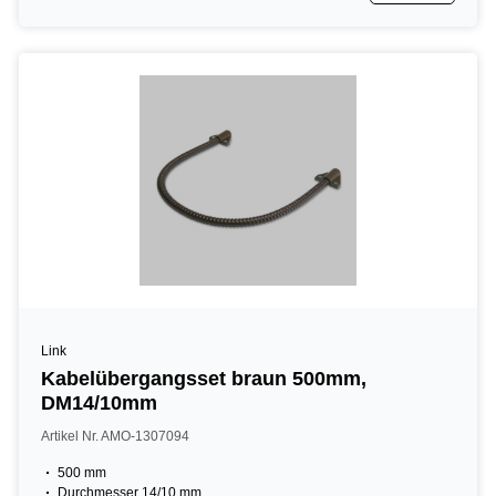
Link
Kabelübergangsset braun 500mm,
DM14/10mm
Artikel Nr. AMO-1307094
500 mm
Durchmesser 14/10 mm