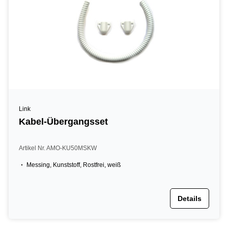
Link
Kabel-Übergangsset
Artikel Nr. AMO-KU50MSKW
Messing, Kunststoff, Rostfrei, weiß
Details