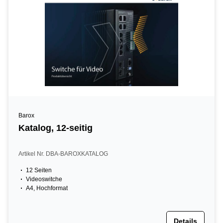
Barox
Katalog, 12-seitig
Artikel Nr. DBA-BAROXKATALOG
12 Seiten
Videoswitche
A4, Hochformat
Details