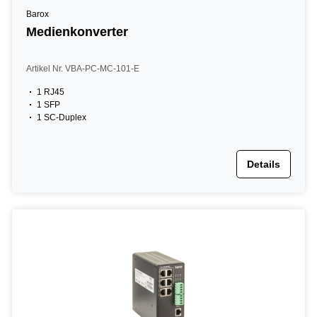
Barox
Medienkonverter
Artikel Nr. VBA-PC-MC-101-E
1 RJ45
1 SFP
1 SC-Duplex
Details