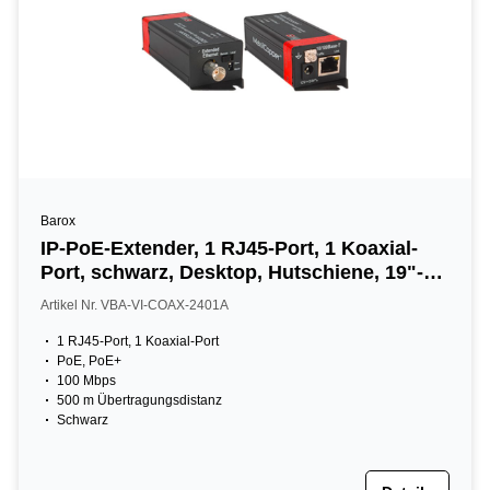
Barox
IP-PoE-Extender, 1 RJ45-Port, 1 Koaxial-
Port, schwarz, Desktop, Hutschiene, 19"-
Schränke
Artikel Nr. VBA-VI-COAX-2401A
1 RJ45-Port, 1 Koaxial-Port
PoE, PoE+
100 Mbps
500 m Übertragungsdistanz
Schwarz