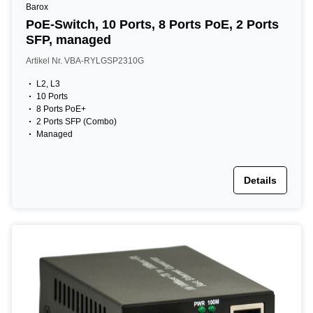
Barox
PoE-Switch, 10 Ports, 8 Ports PoE, 2 Ports
SFP, managed
Artikel Nr. VBA-RYLGSP2310G
L2, L3
10 Ports
8 Ports PoE+
2 Ports SFP (Combo)
Managed
Details