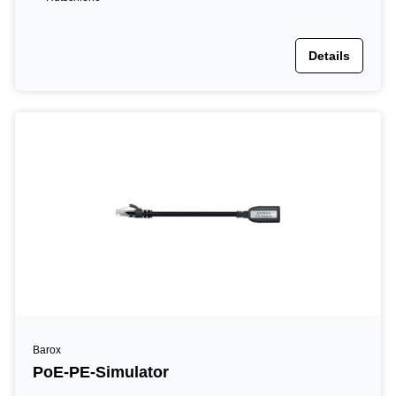
Details
Barox
PoE-PE-Simulator