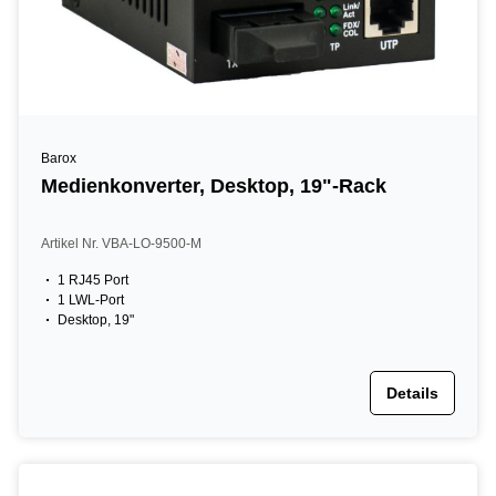
Barox
Medienkonverter, Desktop, 19"-Rack
Artikel Nr. VBA-LO-9500-M
1 RJ45 Port
1 LWL-Port
Desktop, 19"
Details