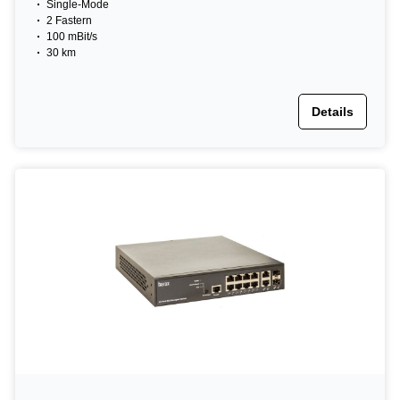
Single-Mode
2 Fastern
100 mBit/s
30 km
Details