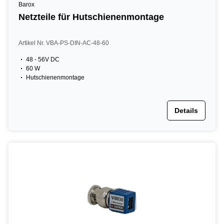
Barox
Netzteile für Hutschienenmontage
Artikel Nr. VBA-PS-DIN-AC-48-60
48 - 56V DC
60 W
Hutschienenmontage
Details