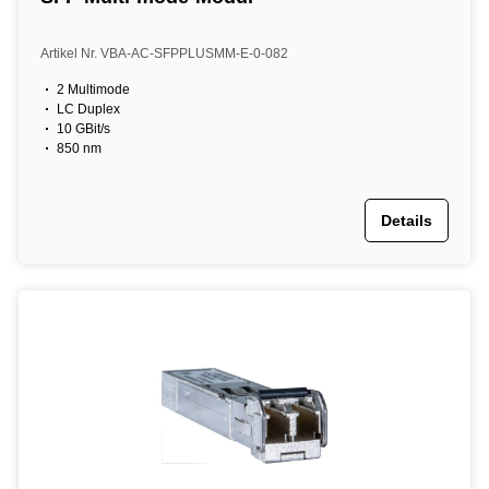
Artikel Nr. VBA-AC-SFPPLUSMM-E-0-082
2 Multimode
LC Duplex
10 GBit/s
850 nm
Details