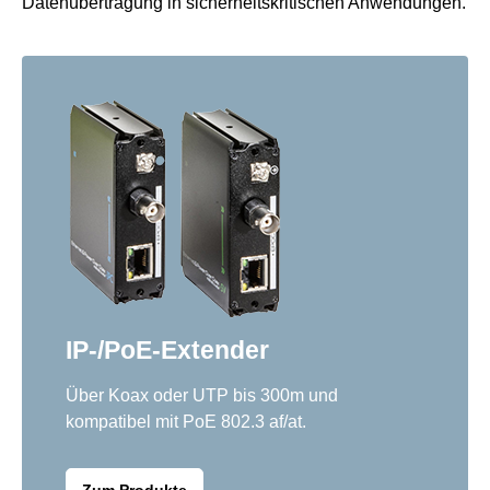
Datenübertragung in sicherheitskritischen Anwendungen.
IP-/PoE-Extender
Über Koax oder UTP bis 300m und
kompatibel mit PoE 802.3 af/at.