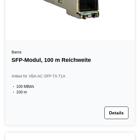
Barox
SFP-Modul, 100 m Reichweite
Artikel Nr. VBA-AC-SFP-TX-T1A
100 MBit/s
100 m
Details