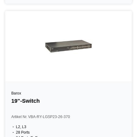
Barox
19"-Switch
Artikel Nr. VBA-RY-LGSP23-26-370
L2, L3
28 Ports