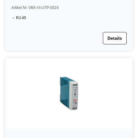
Artikel Nr. VBA-VI-UTP-0024
RJ-45
Details