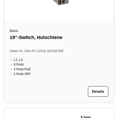
Barox
19"-Switch, Hutschiene
Artikel Nr. VBA-RY-LPIGE-602GBTME
L2, L3
8 Ports
4 Ports PoE
2 Ports SFP
Details