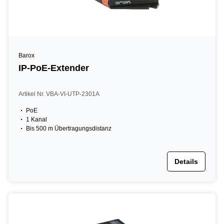
Barox
IP-PoE-Extender
Artikel Nr. VBA-VI-UTP-2301A
PoE
1 Kanal
Bis 500 m Übertragungsdistanz
Details