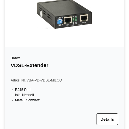
Barox
VDSL-Extender
Artikel Nr. VBA-PD-VDSL-MI1GQ
RJ45 Port
Inkl. Netzteil
Metall, Schwarz
Details