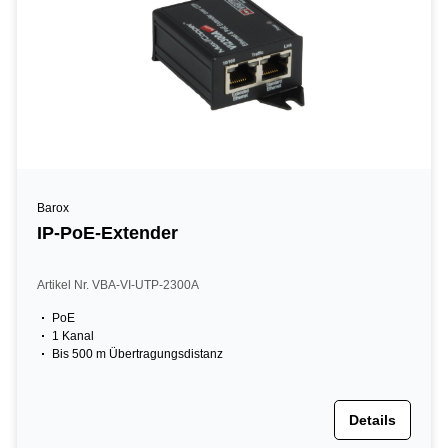
Barox
IP-PoE-Extender
Artikel Nr. VBA-VI-UTP-2300A
PoE
1 Kanal
Bis 500 m Übertragungsdistanz
Details