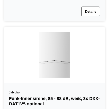
Details
Jablotron
Funk-Innensirene, 85 - 88 dB, weiß, 3x DXX-
BAT1V5 optional