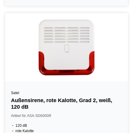
Satel
Außensirene, rote Kalotte, Grad 2, weiß,
120 dB
Artikel Nr. ASA-SD6000R
120 dB
rote Kalotte