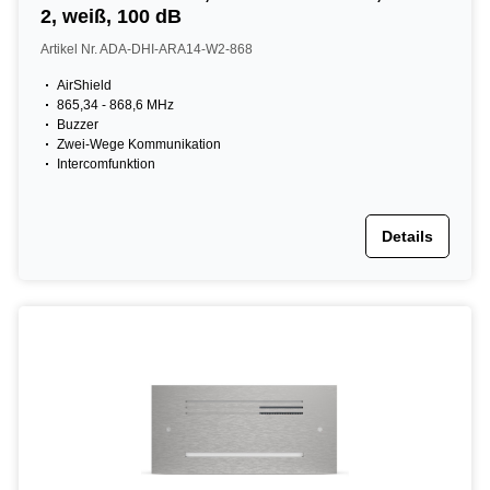
2, weiß, 100 dB
Artikel Nr. ADA-DHI-ARA14-W2-868
AirShield
865,34 - 868,6 MHz
Buzzer
Zwei-Wege Kommunikation
Intercomfunktion
Details