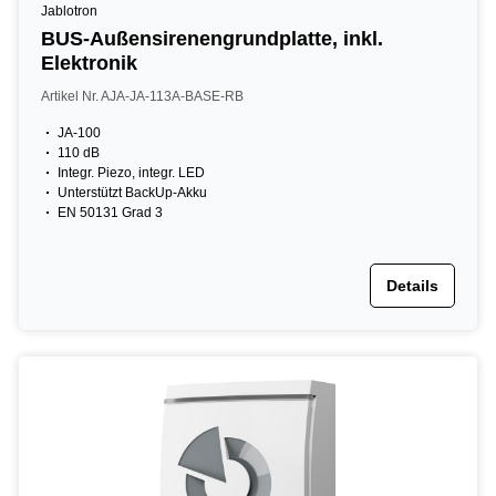
Jablotron
BUS-Außensirenengrundplatte, inkl.
Elektronik
Artikel Nr. AJA-JA-113A-BASE-RB
JA-100
110 dB
Integr. Piezo, integr. LED
Unterstützt BackUp-Akku
EN 50131 Grad 3
Details