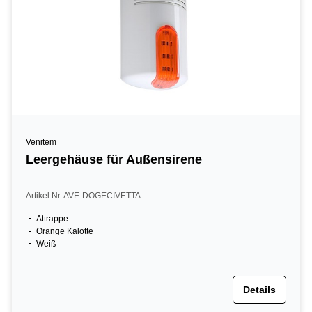
Venitem
Leergehäuse für Außensirene
Artikel Nr. AVE-DOGECIVETTA
Attrappe
Orange Kalotte
Weiß
Details