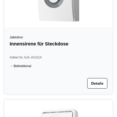
Jablotron
Innensirene für Steckdose
Artikel Nr. AJA-JA152A
Bidirektional
Details