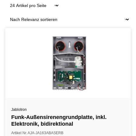
Jablotron
Funk-Außensirenengrundplatte, inkl.
Elektronik, bidirektional
Artikel Nr. AJA-JA163ABASERB