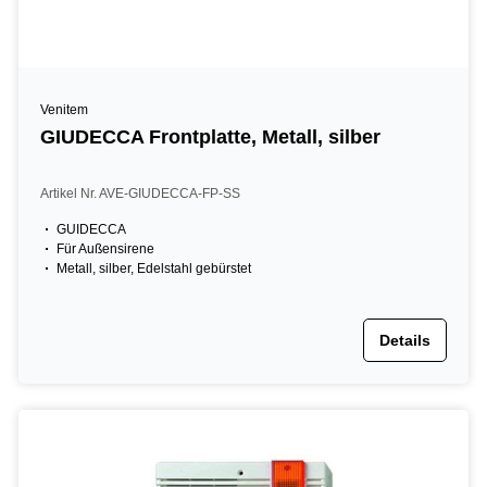
Venitem
GIUDECCA Frontplatte, Metall, silber
Artikel Nr. AVE-GIUDECCA-FP-SS
GUIDECCA
Für Außensirene
Metall, silber, Edelstahl gebürstet
Details