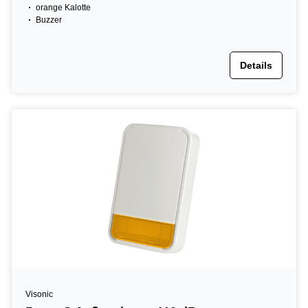
orange Kalotte
Buzzer
Details
Visonic