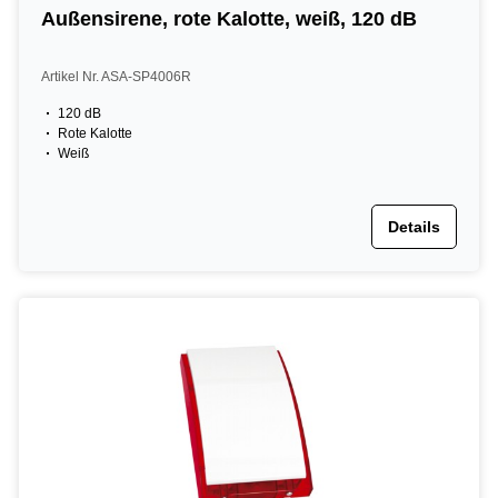
Außensirene, rote Kalotte, weiß, 120 dB
Artikel Nr. ASA-SP4006R
120 dB
Rote Kalotte
Weiß
Details