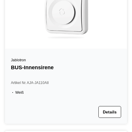
Jablotron
BUS-Innensirene
Artikel Nr. AJA-JA110AII
Weiß
Details