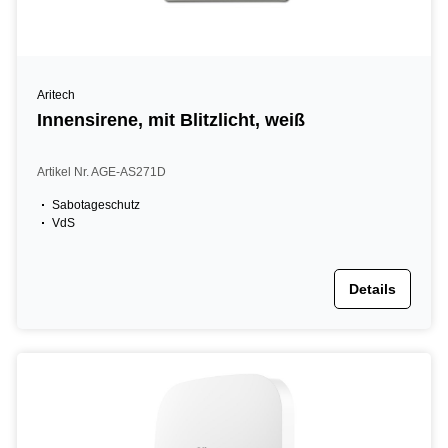
Aritech
Innensirene, mit Blitzlicht, weiß
Artikel Nr. AGE-AS271D
Sabotageschutz
VdS
Details