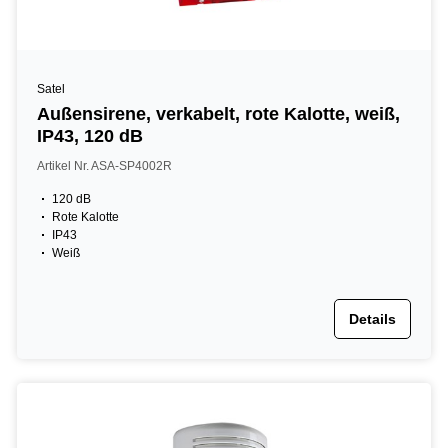
Satel
Außensirene, verkabelt, rote Kalotte, weiß,
IP43, 120 dB
Artikel Nr. ASA-SP4002R
120 dB
Rote Kalotte
IP43
Weiß
Details