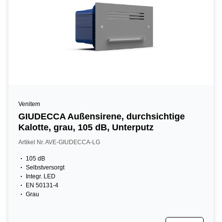
Venitem
GIUDECCA Außensirene, durchsichtige
Kalotte, grau, 105 dB, Unterputz
Artikel Nr. AVE-GIUDECCA-LG
105 dB
Selbstversorgt
Integr. LED
EN 50131-4
Grau