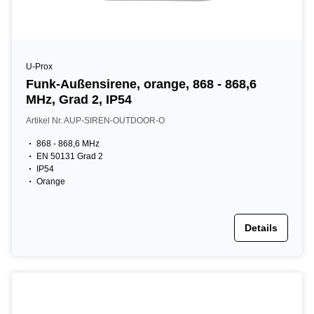
U-Prox
Funk-Außensirene, orange, 868 - 868,6
MHz, Grad 2, IP54
Artikel Nr. AUP-SIREN-OUTDOOR-O
868 - 868,6 MHz
EN 50131 Grad 2
IP54
Orange
Details