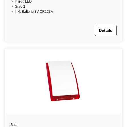
Integr. LED
Grad 2
Inkl. Batterie 3V CR123A
Details
Satel