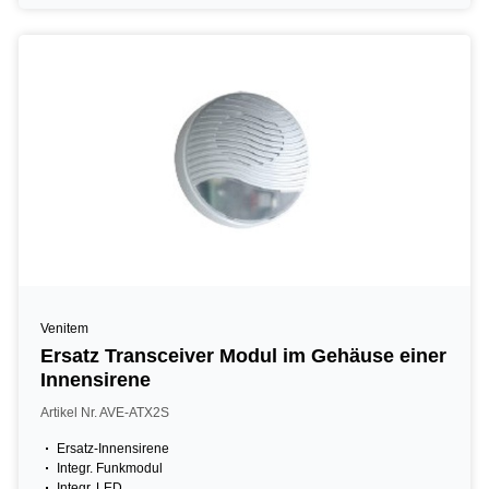
Venitem
Ersatz Transceiver Modul im Gehäuse einer
Innensirene
Artikel Nr. AVE-ATX2S
Ersatz-Innensirene
Integr. Funkmodul
Integr. LED