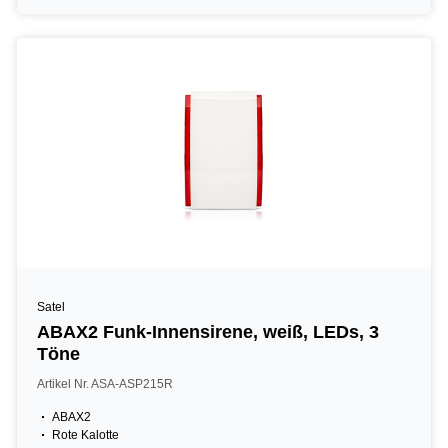
Satel
ABAX2 Funk-Innensirene, weiß, LEDs, 3
Töne
Artikel Nr. ASA-ASP215R
ABAX2
Rote Kalotte