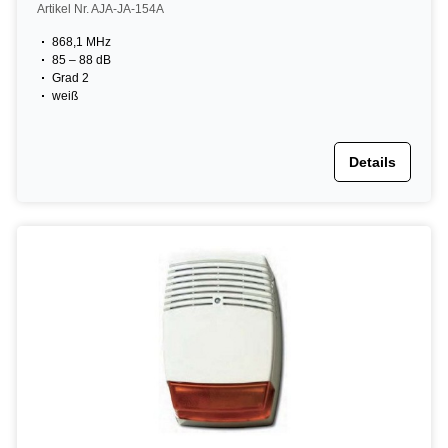
Artikel Nr. AJA-JA-154A
868,1 MHz
85 – 88 dB
Grad 2
weiß
Details