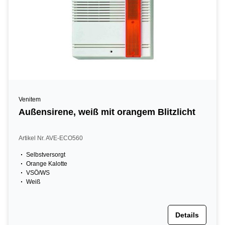
Venitem
Außensirene, weiß mit orangem Blitzlicht
Artikel Nr. AVE-ECO560
Selbstversorgt
Orange Kalotte
VSÖ/WS
Weiß
Details