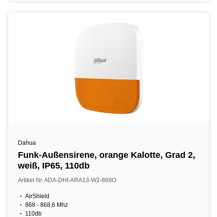
Dahua
Funk-Außensirene, orange Kalotte, Grad 2,
weiß, IP65, 110db
Artikel Nr. ADA-DHI-ARA13-W2-868O
AirShield
868 - 868,6 Mhz
110db