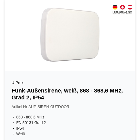
U-Prox
Funk-Außensirene, weiß, 868 - 868,6 MHz,
Grad 2, IP54
Artikel Nr. AUP-SIREN-OUTDOOR
868 - 868,6 MHz
EN 50131 Grad 2
IP54
Weiß