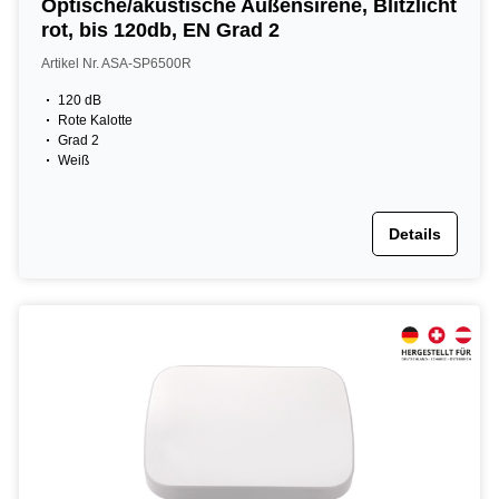
Optische/akustische Außensirene, Blitzlicht
rot, bis 120db, EN Grad 2
Artikel Nr. ASA-SP6500R
120 dB
Rote Kalotte
Grad 2
Weiß
Details