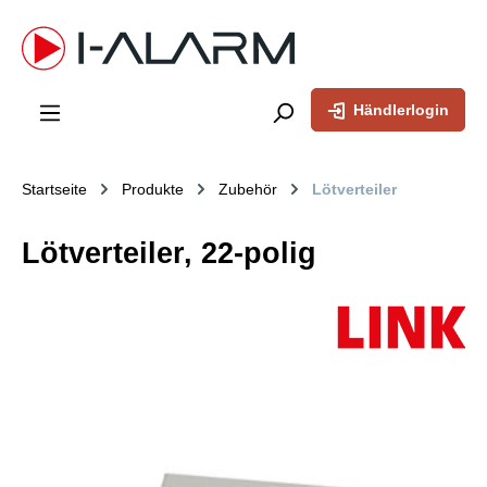
inhalt springen
Händlerlogin
Startseite
Produkte
Zubehör
Lötverteiler
Lötverteiler, 22-polig