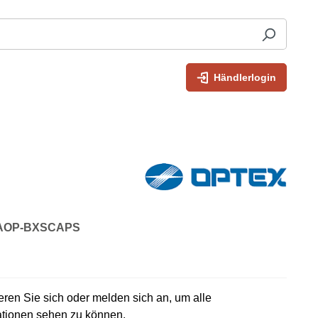
Händlerlogin
: AOP-BXSCAPS
rieren Sie sich oder melden sich an, um alle
ationen sehen zu können.