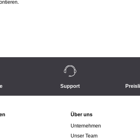
ntieren.
e
Support
Preisl
nen
Über uns
Unternehmen
Unser Team