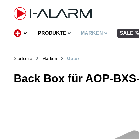
inhalt springen
PRODUKTE
MARKEN
SALE %
Startseite
Marken
Optex
Back Box für AOP-BXS