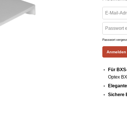
Passwort verges
Anmelden
Für BXS-
Optex BX
Elegante
Sichere 