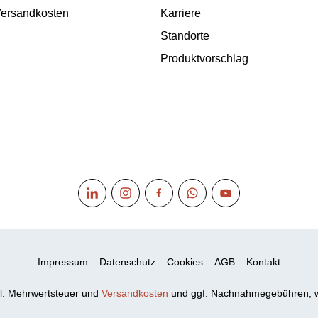
 Versandkosten
Karriere
Standorte
Produktvorschlag
Impressum
Datenschutz
Cookies
AGB
Kontakt
xkl. Mehrwertsteuer und
Versandkosten
und ggf. Nachnahmegebühren, w