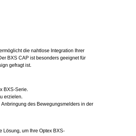
möglicht die nahtlose Integration Ihrer
r BXS CAP ist besonders geeignet für
gn gefragt ist.
ex BXS-Serie.
u erzielen.
le Anbringung des Bewegungsmelders in der
he Lösung, um Ihre Optex BXS-