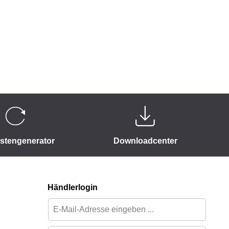
istengenerator
Downloadcenter
Händlerlogin