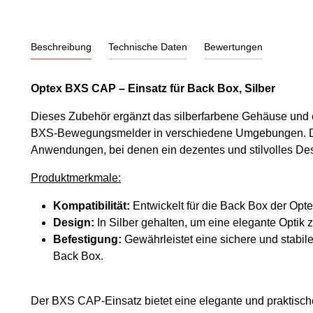
Beschreibung
Technische Daten
Bewertungen
Optex BXS CAP – Einsatz für Back Box, Silber
Dieses Zubehör ergänzt das silberfarbene Gehäuse und er
BXS-Bewegungsmelder in verschiedene Umgebungen. De
Anwendungen, bei denen ein dezentes und stilvolles Desi
Produktmerkmale:
Kompatibilität:
Entwickelt für die Back Box der Opt
Design:
In Silber gehalten, um eine elegante Optik z
Befestigung:
Gewährleistet eine sichere und stabi
Back Box.
Der BXS CAP-Einsatz bietet eine elegante und praktisc