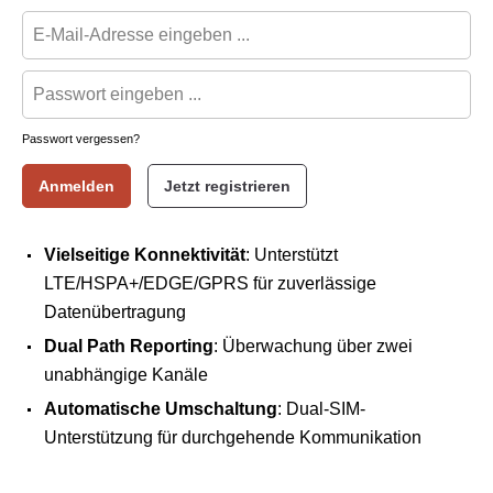
Passwort vergessen?
Anmelden
Jetzt registrieren
Vielseitige Konnektivität
: Unterstützt
LTE/HSPA+/EDGE/GPRS für zuverlässige
Datenübertragung
Dual Path Reporting
: Überwachung über zwei
unabhängige Kanäle
Automatische Umschaltung
: Dual-SIM-
Unterstützung für durchgehende Kommunikation