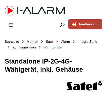
inhalt springen
Händlerlogin
Startseite
Marken
Satel
Alarm
Integra Serie
Kommunikation
Wählgeräte
Standalone IP-2G-4G-
Wählgerät, inkl. Gehäuse