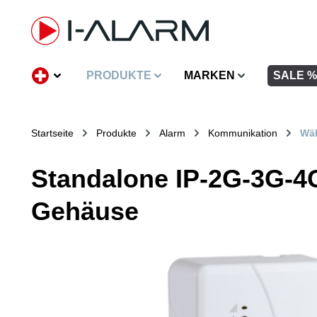
inhalt springen
PRODUKTE
MARKEN
SALE %
Startseite
Produkte
Alarm
Kommunikation
Wäh
Standalone IP-2G-3G-4G
Gehäuse