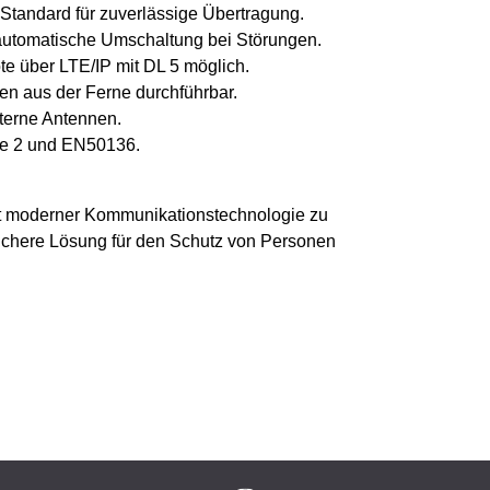
tandard für zuverlässige Übertragung.
automatische Umschaltung bei Störungen.
te über LTE/IP mit DL 5 möglich.
n aus der Ferne durchführbar.
xterne Antennen.
e 2 und EN50136.
t moderner Kommunikationstechnologie zu
tssichere Lösung für den Schutz von Personen