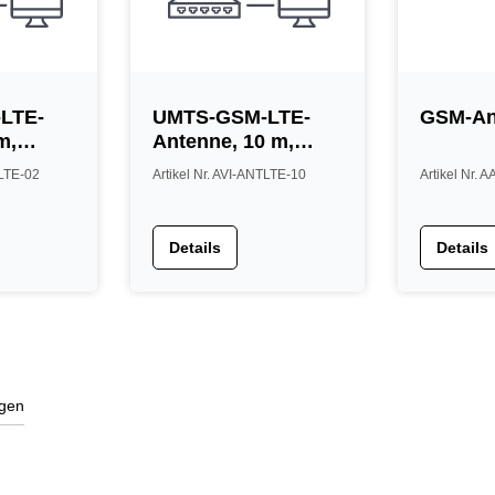
LTE-
UMTS-GSM-LTE-
GSM-An
m,
Antenne, 10 m,
weiß
TLTE-02
Artikel Nr. AVI-ANTLTE-10
Artikel Nr.
Details
Details
gen