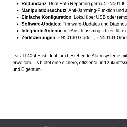
Redundanz
: Dual Path Reporting gemäß EN50136-S
Manipulationsschutz
: Anti-Jamming-Funktion und 
Einfache Konfiguration
: Lokal über USB oder remo
Software-Updates
: Firmware-Updates und Diagnose
Integrierte Antenne
mit Anschlussmöglichkeit für e
Zertifizierungen
: EN50130 Grade 1, EN50131 Grad
Das TL405LE ist ideal, um bestehende Alarmsysteme mi
erweitern. Es bietet eine sichere, effiziente und zukunf
und Eigentum.