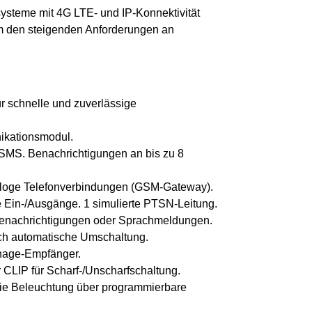
ysteme mit 4G LTE- und IP-Konnektivität
 um den steigenden Anforderungen an
ür schnelle und zuverlässige
ikationsmodul.
SMS. Benachrichtigungen an bis zu 8
naloge Telefonverbindungen (GSM-Gateway).
e Ein-/Ausgänge. 1 simulierte PTSN-Leitung.
enachrichtigungen oder Sprachmeldungen.
rch automatische Umschaltung.
anage-Empfänger.
CLIP für Scharf-/Unscharfschaltung.
wie Beleuchtung über programmierbare