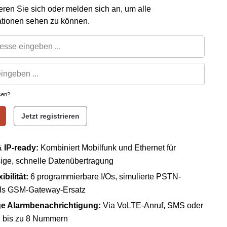
rieren Sie sich oder melden sich an, um alle
ationen sehen zu können.
sen?
Jetzt registrieren
 IP-ready:
Kombiniert Mobilfunk und Ethernet für
ige, schnelle Datenübertragung
ibilität:
6 programmierbare I/Os, simulierte PSTN-
als GSM-Gateway-Ersatz
ige Alarmbenachrichtigung:
Via VoLTE-Anruf, SMS oder
bis zu 8 Nummern