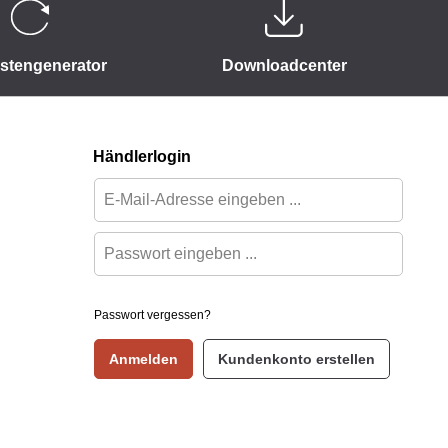
istengenerator
Downloadcenter
Händlerlogin
Passwort vergessen?
Anmelden
Kundenkonto erstellen