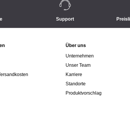
e
Support
Preisl
nen
Über uns
Unternehmen
Unser Team
 Versandkosten
Karriere
Standorte
Produktvorschlag