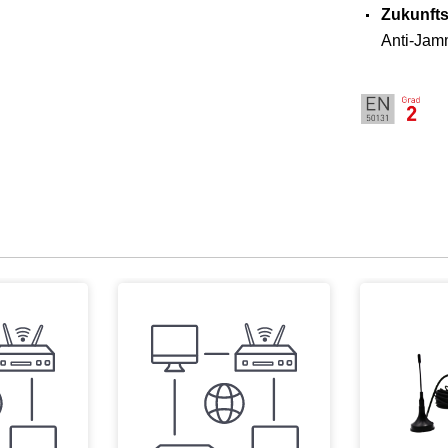
Zukunfts
Anti-Jam