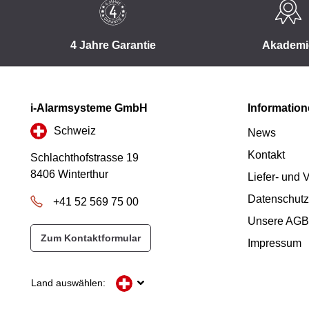
4 Jahre Garantie
Akademi
i-Alarmsysteme GmbH
Informatio
Schweiz
News
Kontakt
Schlachthofstrasse 19
8406 Winterthur
Liefer- und
Datenschutz
+41 52 569 75 00
Unsere AGB
Zum Kontaktformular
Impressum
Land auswählen: