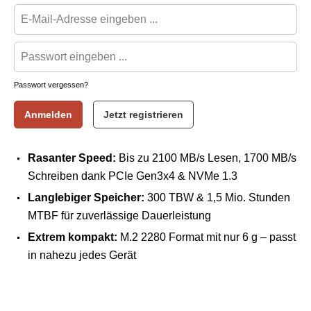
Passwort vergessen?
Anmelden
Jetzt registrieren
Rasanter Speed:
Bis zu 2100 MB/s Lesen, 1700 MB/s
Schreiben dank PCIe Gen3x4 & NVMe 1.3
Langlebiger Speicher:
300 TBW & 1,5 Mio. Stunden
MTBF für zuverlässige Dauerleistung
Extrem kompakt:
M.2 2280 Format mit nur 6 g – passt
in nahezu jedes Gerät