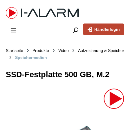
inhalt springen
Händlerlogin
Startseite
Produkte
Video
Aufzeichnung & Speicher
Speichermedien
SSD-Festplatte 500 GB, M.2