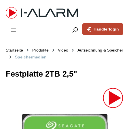
inhalt springen
Händlerlogin
Startseite
Produkte
Video
Aufzeichnung & Speicher
Speichermedien
Festplatte 2TB 2,5"