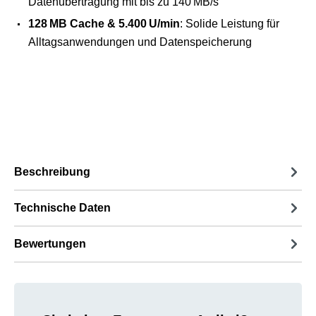
Datenübertragung mit bis zu 140 MB/s
128 MB Cache & 5.400 U/min
: Solide Leistung für
Alltagsanwendungen und Datenspeicherung
Beschreibung
Technische Daten
Bewertungen