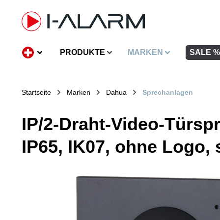
inhalt springen
PRODUKTE
MARKEN
SALE %
Startseite
Marken
Dahua
Sprechanlagen
IP/2-Draht-Video-Türspr
IP65, IK07, ohne Logo,