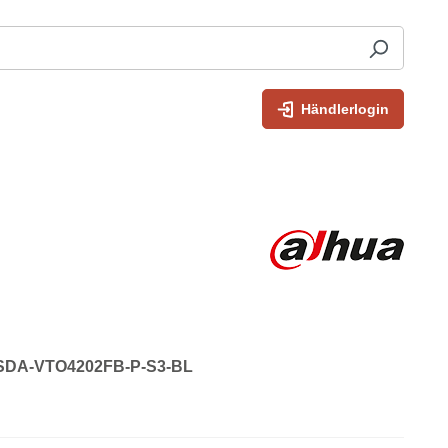
Händlerlogin
: SDA-VTO4202FB-P-S3-BL