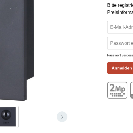
Bitte regist
Preisinform
Passwort verges
Anmelden