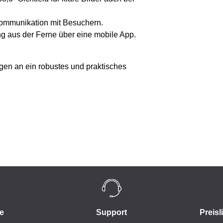
ommunikation mit Besuchern.
g aus der Ferne über eine mobile App.
ungen an ein robustes und praktisches
e
Support
Preisl