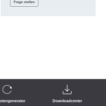
Frage stellen
istengenerator
Downloadcenter