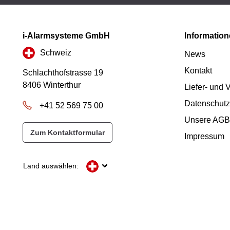
i-Alarmsysteme GmbH
Informatio
Schweiz
News
Kontakt
Schlachthofstrasse 19
8406 Winterthur
Liefer- und
Datenschutz
+41 52 569 75 00
Unsere AGB
Zum Kontaktformular
Impressum
Land auswählen: