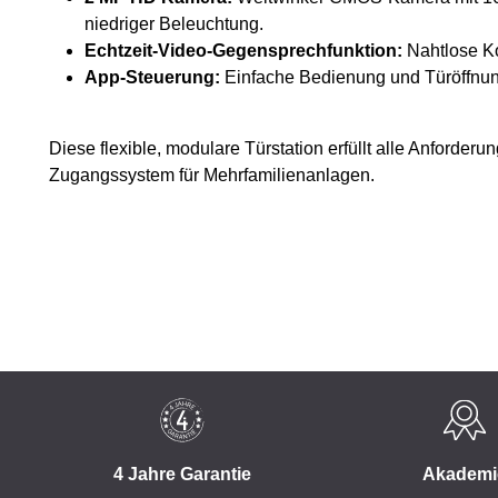
niedriger Beleuchtung.
Echtzeit-Video-Gegensprechfunktion:
Nahtlose K
App-Steuerung:
Einfache Bedienung und Türöffnun
Diese flexible, modulare Türstation erfüllt alle Anforder
Zugangssystem für Mehrfamilienanlagen.
4 Jahre Garantie
Akademi