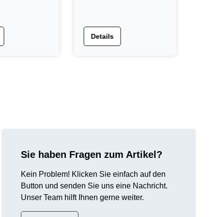
Reg
sch
Details
De
Sie haben Fragen zum Artikel?
Kein Problem! Klicken Sie einfach auf den
Button und senden Sie uns eine Nachricht.
Unser Team hilft Ihnen gerne weiter.