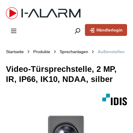
inhalt springen
Händlerlogin
Startseite
Produkte
Sprechanlagen
Außenstellen
Video-Türsprechstelle, 2 MP,
IR, IP66, IK10, NDAA, silber