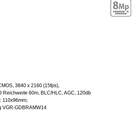
MOS, 3840 x 2160 (15fps),
LED Reichweite 60m, BLC/HLC, AGC, 120db
: 110x96mm;
rung VGR-GDBRAMW14