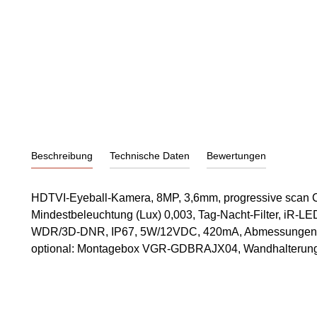
Beschreibung
Technische Daten
Bewertungen
HDTVI-Eyeball-Kamera, 8MP, 3,6mm, progressive scan C
Mindestbeleuchtung (Lux) 0,003, Tag-Nacht-Filter, iR-
WDR/3D-DNR, IP67, 5W/12VDC, 420mA, Abmessungen
optional: Montagebox VGR-GDBRAJX04, Wandhalte