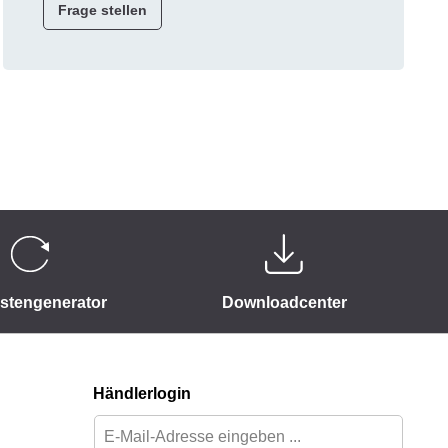
Frage stellen
istengenerator
Downloadcenter
Händlerlogin