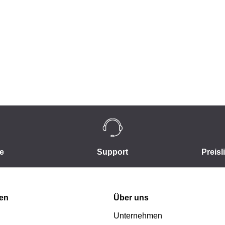
e
Support
Preisl
nen
Über uns
Unternehmen