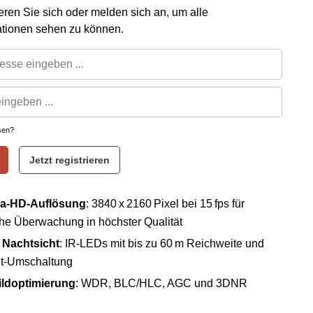
rieren Sie sich oder melden sich an, um alle
ationen sehen zu können.
sen?
Jetzt registrieren
ra-HD-Auflösung
: 3840 x 2160 Pixel bei 15 fps für
che Überwachung in höchster Qualität
e Nachtsicht
: IR-LEDs mit bis zu 60 m Reichweite und
t-Umschaltung
ildoptimierung
: WDR, BLC/HLC, AGC und 3DNR