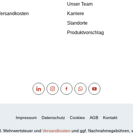
Unser Team
 Versandkosten
Karriere
Standorte
Produktvorschlag
Impressum
Datenschutz
Cookies
AGB
Kontakt
xkl. Mehrwertsteuer und
Versandkosten
und ggf. Nachnahmegebühren, w