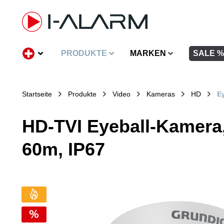
inhalt springen
PRODUKTE
MARKEN
SALE %
Startseite
Produkte
Video
Kameras
HD
E
HD-TVI Eyeball-Kamera,
60m, IP67