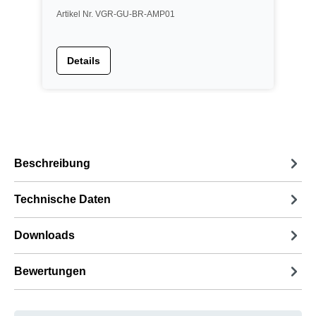
Artikel Nr. VGR-GU-BR-AMP01
A
Details
Beschreibung
Technische Daten
Downloads
Bewertungen