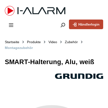
inhalt springen
Händlerlogin
Startseite
Produkte
Video
Zubehör
Montagezubehör
SMART-Halterung, Alu, weiß