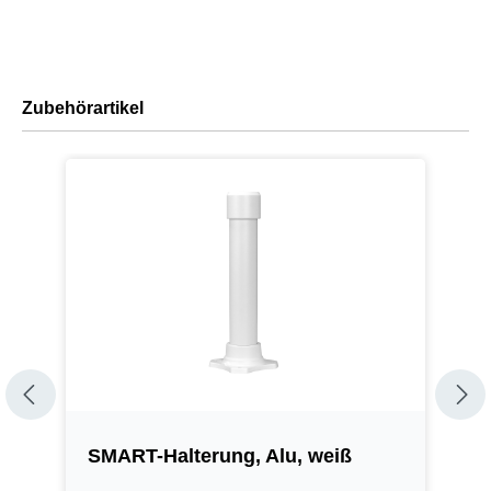
Zubehörartikel
SMART-Halterung, Alu, weiß
S