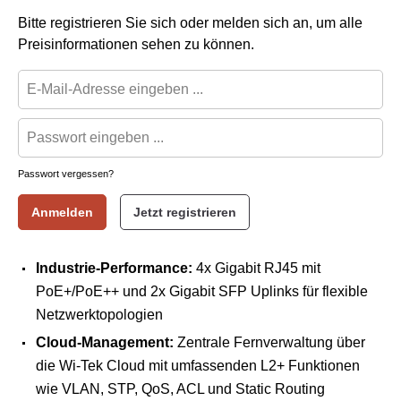
Bitte registrieren Sie sich oder melden sich an, um alle
Preisinformationen sehen zu können.
Passwort vergessen?
Anmelden
Jetzt registrieren
Industrie-Performance:
4x Gigabit RJ45 mit
PoE+/PoE++ und 2x Gigabit SFP Uplinks für flexible
Netzwerktopologien
Cloud-Management:
Zentrale Fernverwaltung über
die Wi-Tek Cloud mit umfassenden L2+ Funktionen
wie VLAN, STP, QoS, ACL und Static Routing