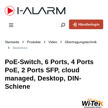
inhalt springen
Händlerlogin
Startseite
Produkte
Video
Übertragungstechnik
Switches
PoE-Switch, 6 Ports, 4 Ports
PoE, 2 Ports SFP, cloud
managed, Desktop, DIN-
Schiene