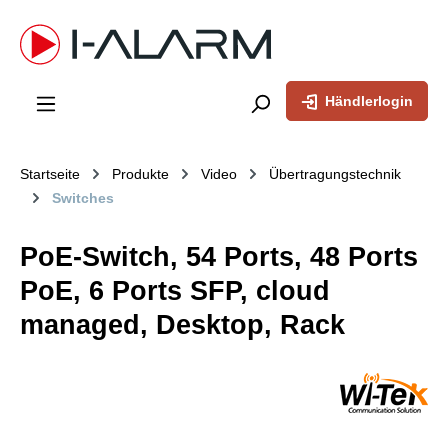
inhalt springen
Händlerlogin
Startseite
Produkte
Video
Übertragungstechnik
Switches
PoE-Switch, 54 Ports, 48 Ports
PoE, 6 Ports SFP, cloud
managed, Desktop, Rack