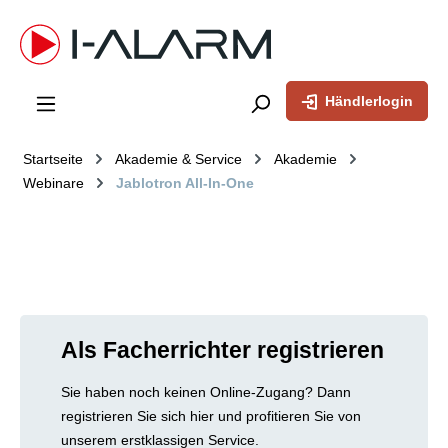
inhalt springen
Händlerlogin
Startseite
Akademie & Service
Akademie
Webinare
Jablotron All-In-One
Als Facherrichter registrieren
Sie haben noch keinen Online-Zugang? Dann
registrieren Sie sich hier und profitieren Sie von
unserem erstklassigen Service.