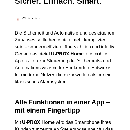
Sicher. Einfach. Smart.
24.02.2026
Die Sicherheit und Automatisierung des eigenen
Zuhauses sollte heute nicht mehr kompliziert
sein – sondern effizient, übersichtlich und intuitiv.
Genau das bietet
U-PROX Home
, die mobile
Applikation zur Steuerung der Sicherheits- und
Automationssysteme für Endkunden. Entwickelt
für moderne Nutzer, die mehr wollen als nur ein
klassisches Alarmsystem.
Alle Funktionen in einer App –
mit einem Fingertipp
Mit
U-PROX Home
wird das Smartphone Ihres
Kunden zur zentralen Steuerungseinheit für das