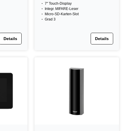
7" Touch-Display
Integr. MIFARE-Leser
Micro-SD-Karten-Slot
Grad 3
Details
Details