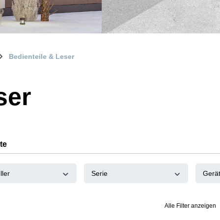
Bedienteile & Leser
ser
te
ller
Serie
Gerä
Alle Filter anzeigen