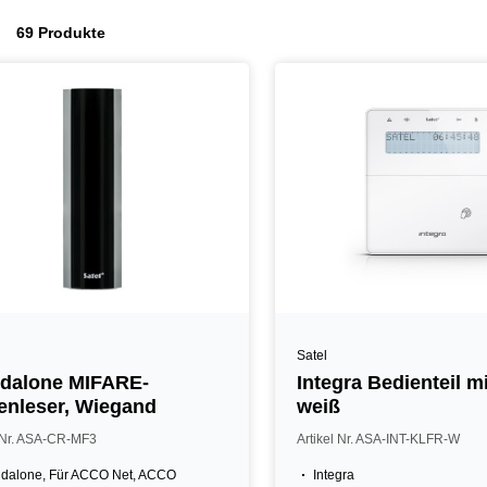
69 Produkte
Satel
dalone MIFARE-
Integra Bedienteil mi
enleser, Wiegand
weiß
l Nr. ASA-CR-MF3
Artikel Nr. ASA-INT-KLFR-W
ndalone, Für ACCO Net, ACCO
Integra