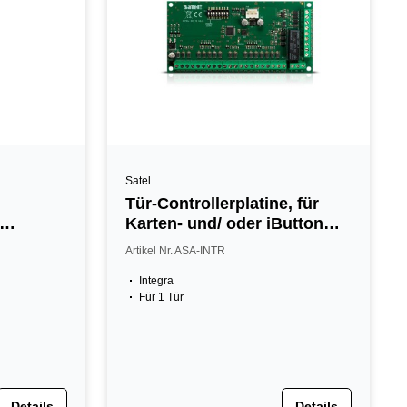
Satel
Tür-Controllerplatine, für
Karten- und/ oder iButton
Leser
Artikel Nr. ASA-INTR
Integra
Für 1 Tür
Details
Details