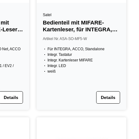
Satel
 mit
Bedienteil mit MIFARE-
-Leser,
Kartenleser, für INTEGRA,
ACCO oder standalone, weiß
Artikel Nr. ASA-SO-MF5-W
CO Net, ACCO
Für INTEGRA, ACCO, Standalone
Integr. Tastatur
Integr. Kartenleser MIFARE
 / EV2 /
Integr. LED
weiß
Details
Details