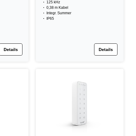
125 kHz
0,38 m Kabel
Integr. Summer
IP65
Details
Details