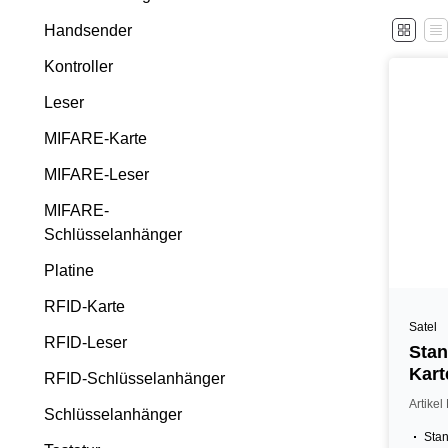
Handsender
Kontroller
Leser
MIFARE-Karte
MIFARE-Leser
MIFARE-
Schlüsselanhänger
Platine
RFID-Karte
Satel
RFID-Leser
Stan
Kart
RFID-Schlüsselanhänger
Artike
Schlüsselanhänger
Sta