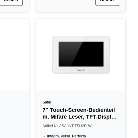
Satel
7" Touch-Screen-Bedienteil
m. Mifare Leser, TFT-Display,
weiß
Artikel Nr. ASA-INT-TSH2R-W
Integra, Versa, Perfecta