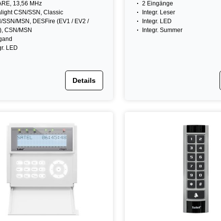
ARE, 13,56 MHz
2 Eingänge
alight CSN/SSN, Classic
Integr. Leser
/SSN/MSN, DESFire (EV1 / EV2 /
Integr. LED
), CSN/MSN
Integr. Summer
gand
gr. LED
Details