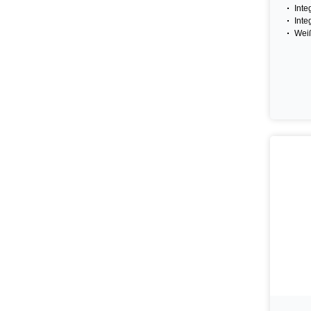
Inte
Inte
Wei